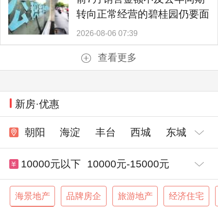
转向正常经营的碧桂园仍要面
对难题
2026-08-06 07:39
查看更多
新房·优惠
朝阳
海淀
丰台
西城
东城
10000元以下
10000元-15000元
15000元-20000元
20000元-30000元
海景地产
品牌房企
旅游地产
经济住宅
交通便利