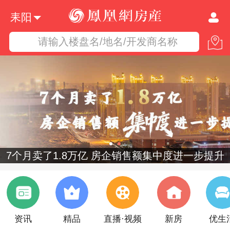
耒阳
请输入楼盘名/地名/开发商名称
度进一步提升
资讯
精品
直播·视频
新房
优生